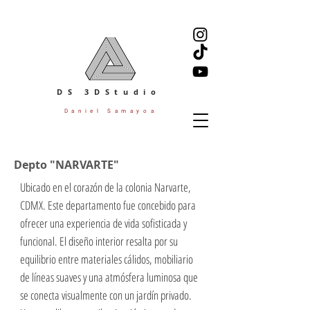
DS 3DStudio
Daniel Samayoa
Depto "NARVARTE"
Ubicado en el corazón de la colonia Narvarte,
CDMX. Este departamento fue concebido para
ofrecer una experiencia de vida sofisticada y
funcional. El diseño interior resalta por su
equilibrio entre materiales cálidos, mobiliario
de líneas suaves y una atmósfera luminosa que
se conecta visualmente con un jardín privado.