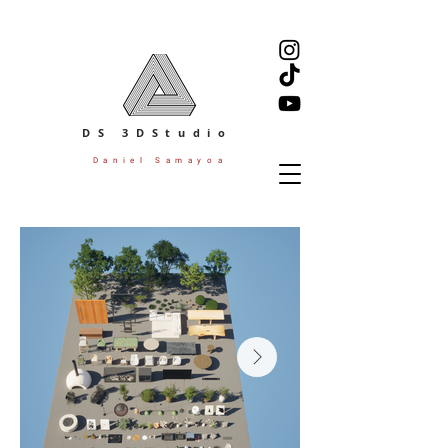
DS 3DStudio
Daniel Samayoa